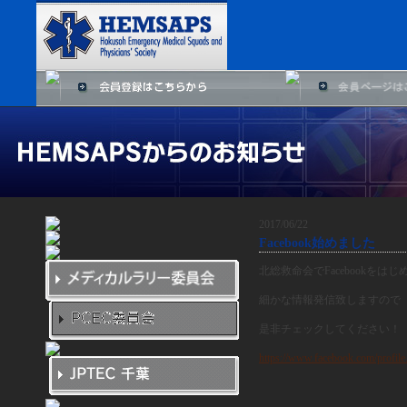
2017/06/22
Facebook始めました
北総救命会でFacebookをは
細かな情報発信致しますので
是非チェックしてください！
https://www.facebook.com/profi